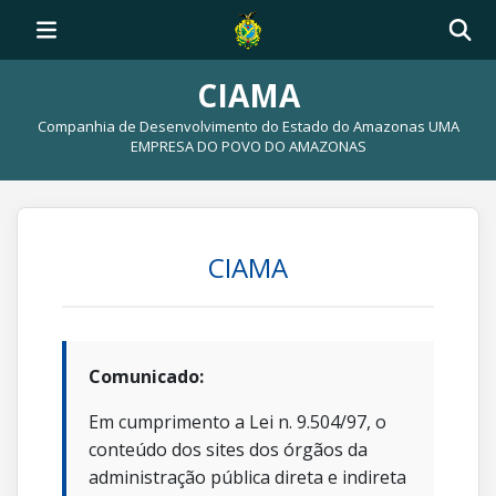
CIAMA
Companhia de Desenvolvimento do Estado do Amazonas UMA
EMPRESA DO POVO DO AMAZONAS
CIAMA
Comunicado:
Em cumprimento a Lei n. 9.504/97, o
conteúdo dos sites dos órgãos da
administração pública direta e indireta