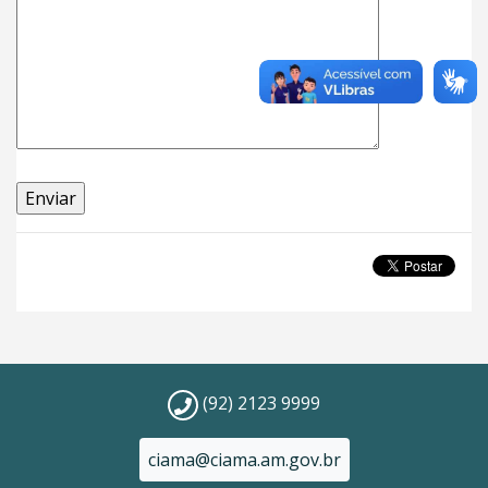
(92) 2123 9999
ciama@ciama.am.gov.br