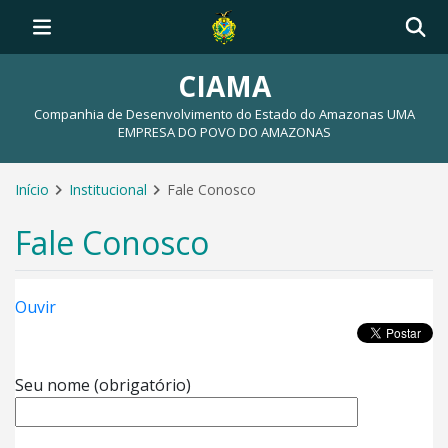
CIAMA
Companhia de Desenvolvimento do Estado do Amazonas UMA
EMPRESA DO POVO DO AMAZONAS
Início
Institucional
Fale Conosco
Fale Conosco
Ouvir
Seu nome (obrigatório)