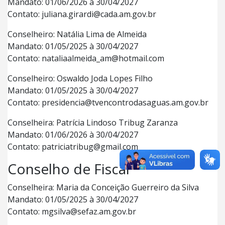
Mandato: 01/06/2026 à 30/04/2027
Contato: juliana.girardi@cada.am.gov.br
Conselheiro: Natália Lima de Almeida
Mandato: 01/05/2025 à 30/04/2027
Contato: nataliaalmeida_am@hotmail.com
Conselheiro: Oswaldo Joda Lopes Filho
Mandato: 01/05/2025 à 30/04/2027
Contato: presidencia@tvencontrodasaguas.am.gov.br
Conselheira: Patrícia Lindoso Tribug Zaranza
Mandato: 01/06/2026 à 30/04/2027
Contato: patriciatribug@gmail.com
Conselho de Fiscal
Conselheira: Maria da Conceição Guerreiro da Silva
Mandato: 01/05/2025 à 30/04/2027
Contato: mgsilva@sefaz.am.gov.br