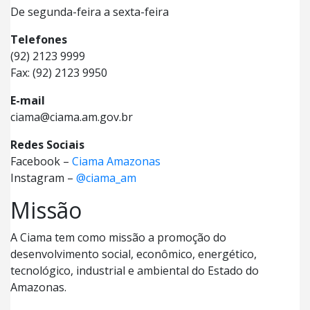
De segunda-feira a sexta-feira
Telefones
(92) 2123 9999
Fax: (92) 2123 9950
E-mail
ciama@ciama.am.gov.br
Redes Sociais
Facebook –
Ciama Amazonas
Instagram –
@ciama_am
Missão
A Ciama tem como missão a promoção do
desenvolvimento social, econômico, energético,
tecnológico, industrial e ambiental do Estado do
Amazonas.