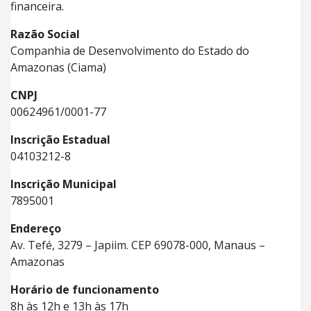
financeira.
Razão Social
Companhia de Desenvolvimento do Estado do
Amazonas (Ciama)
CNPJ
00624961/0001-77
Inscrição Estadual
04103212-8
Inscrição Municipal
7895001
Endereço
Av. Tefé, 3279 – Japiim. CEP 69078-000, Manaus –
Amazonas
Horário de funcionamento
8h às 12h e 13h às 17h