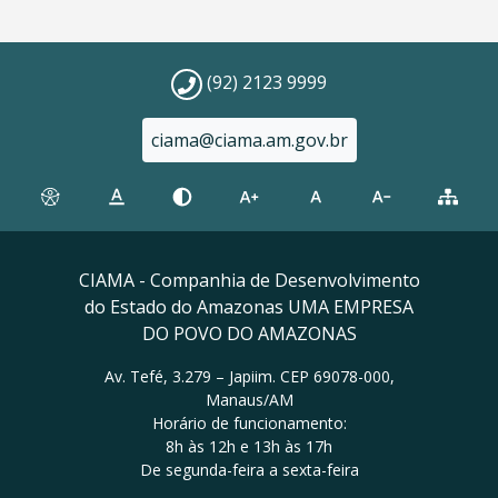
(92) 2123 9999
ciama@ciama.am.gov.br
CIAMA - Companhia de Desenvolvimento
do Estado do Amazonas UMA EMPRESA
DO POVO DO AMAZONAS
Av. Tefé, 3.279 – Japiim. CEP 69078-000,
Manaus/AM
Horário de funcionamento:
8h às 12h e 13h às 17h
De segunda-feira a sexta-feira