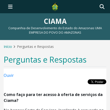
CIAMA
Companhia de Desenvolvimento do Estado do Amazonas UMA
EMPRESA DO POVO DO AMAZONAS
Início
Perguntas e Respostas
Perguntas e Respostas
Ouvir
Como faço para ter acesso à oferta de serviços da
Ciama?