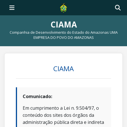
CIAMA
Companhia de Desenvolvimento do Estado do Amazonas UMA
EMPRESA DO POVO DO AMAZONAS
CIAMA
Comunicado:
Em cumprimento a Lei n. 9.504/97, o
conteúdo dos sites dos órgãos da
administração pública direta e indireta