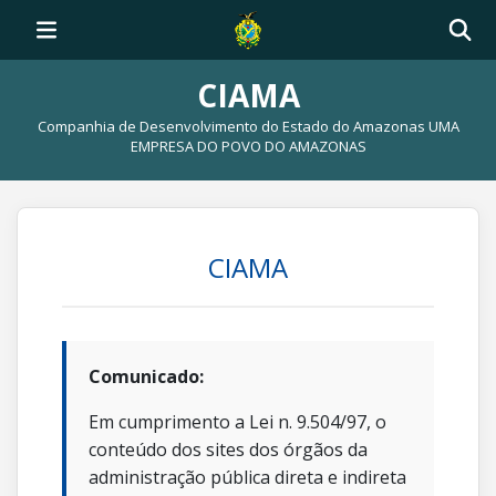
CIAMA
Companhia de Desenvolvimento do Estado do Amazonas UMA
EMPRESA DO POVO DO AMAZONAS
CIAMA
Comunicado:
Em cumprimento a Lei n. 9.504/97, o
conteúdo dos sites dos órgãos da
administração pública direta e indireta