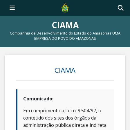
CIAMA
Companhia de Desenvolvimento do Estado do Amazonas UMA
EMPRESA DO POVO DO AMAZONAS
CIAMA
Comunicado:
Em cumprimento a Lei n. 9.504/97, o
conteúdo dos sites dos órgãos da
administração pública direta e indireta