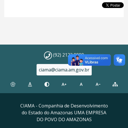
(92) 2123 9999
ciama@ciama.am.gov.br
CIAMA - Companhia de Desenvolvimento
do Estado do Amazonas UMA EMPRESA
DO POVO DO AMAZONAS