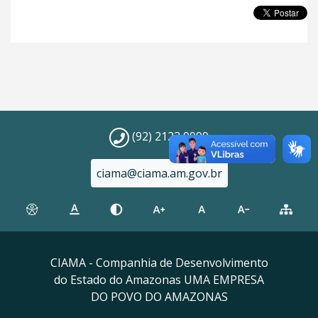
(92) 2123 9999
ciama@ciama.am.gov.br
CIAMA - Companhia de Desenvolvimento
do Estado do Amazonas UMA EMPRESA
DO POVO DO AMAZONAS