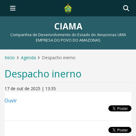
CIAMA
Companhia de Desenvolvimento do Estado do Amazonas UMA
EMPRESA DO POVO DO AMAZONAS
Início
Agenda
Despacho inerno
Despacho inerno
17 de out de 2025 | 13:35
Ouvir