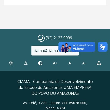
(92) 2123 9999
ciama@ciama.am.gov.br
CIAMA - Companhia de Desenvolvimento
do Estado do Amazonas UMA EMPRESA
DO POVO DO AMAZONAS
Av. Tefé, 3.279 – Japiim. CEP 69078-000,
Manaus/AM