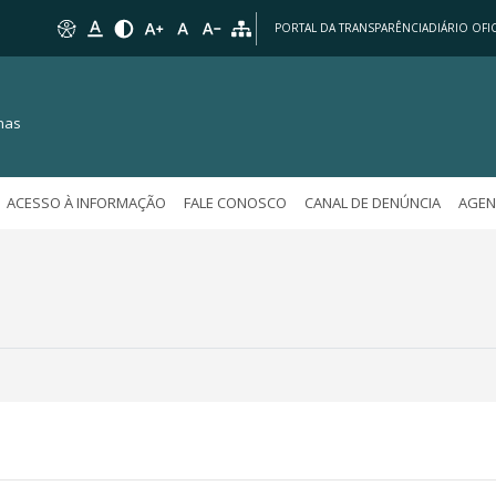
PORTAL DA TRANSPARÊNCIA
DIÁRIO OFIC
nas
ACESSO À INFORMAÇÃO
FALE CONOSCO
CANAL DE DENÚNCIA
AGEN