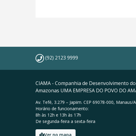
(92) 2123 9999
CIAMA - Companhia de Desenvolvimento do
Amazonas UMA EMPRESA DO POVO DO A
Av. Tefé, 3.279 – Japiim. CEP 69078-000, Manaus/
Horário de funcionamento:
8h às 12h e 13h às 17h
De segunda-feira a sexta-feira
Ver no mapa