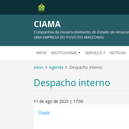
CIAMA
Companhia de Desenvolvimento do Estado do Amazo
UMA EMPRESA DO POVO DO AMAZONAS
INÍCIO
INSTITUCIONAL
SERVIÇOS
NOTÍCIAS
Início
Agenda
Despacho interno
Despacho interno
11 de ago de 2025 | 17:00
Ouvir