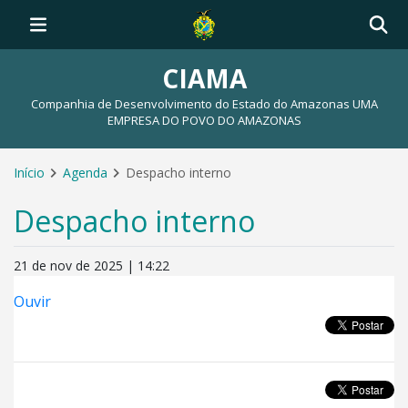
CIAMA
Companhia de Desenvolvimento do Estado do Amazonas UMA
EMPRESA DO POVO DO AMAZONAS
Início
Agenda
Despacho interno
Despacho interno
21 de nov de 2025 | 14:22
Ouvir