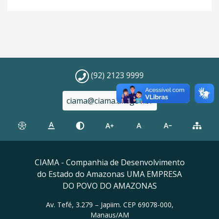
(92) 2123 9999
ciama@ciama.am.gov.br
CIAMA - Companhia de Desenvolvimento
do Estado do Amazonas UMA EMPRESA
DO POVO DO AMAZONAS
Av. Tefé, 3.279 – Japiim. CEP 69078-000,
Manaus/AM