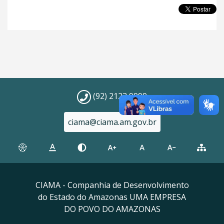
(92) 2123 9999
ciama@ciama.am.gov.br
CIAMA - Companhia de Desenvolvimento
do Estado do Amazonas UMA EMPRESA
DO POVO DO AMAZONAS