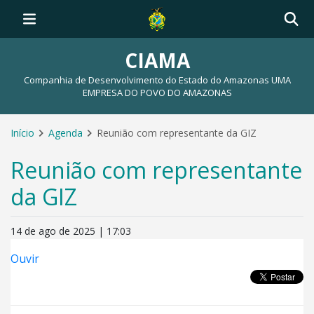
CIAMA
Companhia de Desenvolvimento do Estado do Amazonas UMA
EMPRESA DO POVO DO AMAZONAS
Início
Agenda
Reunião com representante da GIZ
Reunião com representante
da GIZ
14 de ago de 2025 | 17:03
Ouvir