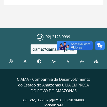
(92) 2123 9999
ciama@ciama.am.gov.br
CIAMA - Companhia de Desenvolvimento
do Estado do Amazonas UMA EMPRESA
DO POVO DO AMAZONAS
Av. Tefé, 3.279 – Japiim. CEP 69078-000,
Manaus/AM