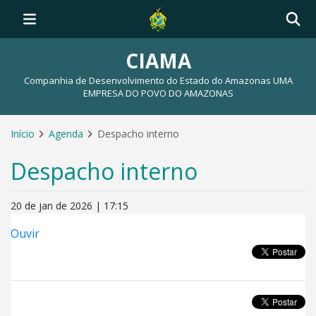
CIAMA
Companhia de Desenvolvimento do Estado do Amazonas UMA
EMPRESA DO POVO DO AMAZONAS
Início
Agenda
Despacho interno
Despacho interno
20 de jan de 2026 | 17:15
Ouvir