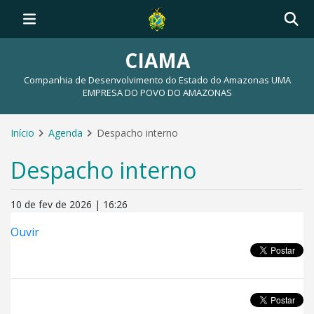
CIAMA
Companhia de Desenvolvimento do Estado do Amazonas UMA
EMPRESA DO POVO DO AMAZONAS
Início
Agenda
Despacho interno
Despacho interno
10 de fev de 2026 | 16:26
Ouvir