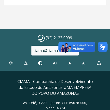
(92) 2123 9999
ciama@ciama.am.gov.br
CIAMA - Companhia de Desenvolvimento
do Estado do Amazonas UMA EMPRESA
DO POVO DO AMAZONAS
Av. Tefé, 3.279 – Japiim. CEP 69078-000,
Manaus/AM