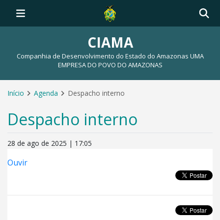
CIAMA
Companhia de Desenvolvimento do Estado do Amazonas UMA
EMPRESA DO POVO DO AMAZONAS
Início
Agenda
Despacho interno
Despacho interno
28 de ago de 2025 | 17:05
Ouvir