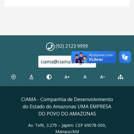
(92) 2123 9999
ciama@ciama.am.gov.br
CIAMA - Companhia de Desenvolvimento
do Estado do Amazonas UMA EMPRESA
DO POVO DO AMAZONAS
Av. Tefé, 3.279 – Japiim. CEP 69078-000,
Manaus/AM