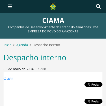
CIAMA
Companhia de Desenvolvimento do Estado do Amazonas UMA
EMPRESA DO POVO DO AMAZONAS
Início
Agenda
Despacho interno
Despacho interno
05 de maio de 2026 | 17:00
Ouvir