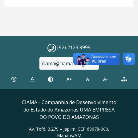
(92) 2123 9999
ciama@ciama.am.gov.br
CIAMA - Companhia de Desenvolvimento
do Estado do Amazonas UMA EMPRESA
DO POVO DO AMAZONAS
Av. Tefé, 3.279 – Japiim. CEP 69078-000,
Manaus/AM