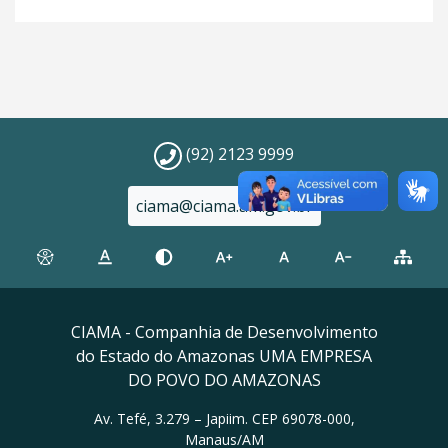
(92) 2123 9999
ciama@ciama.am.gov.br
CIAMA - Companhia de Desenvolvimento
do Estado do Amazonas UMA EMPRESA
DO POVO DO AMAZONAS
Av. Tefé, 3.279 – Japiim. CEP 69078-000,
Manaus/AM