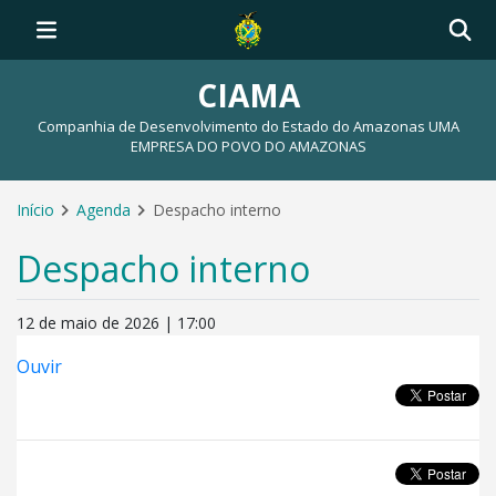
CIAMA
Companhia de Desenvolvimento do Estado do Amazonas UMA
EMPRESA DO POVO DO AMAZONAS
Início
Agenda
Despacho interno
Despacho interno
12 de maio de 2026 | 17:00
Ouvir