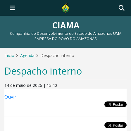
CIAMA
Companhia de Desenvolvimento do Estado do Amazonas UMA
EMPRESA DO POVO DO AMAZONAS
Início
Agenda
Despacho interno
Despacho interno
14 de maio de 2026 | 13:40
Ouvir