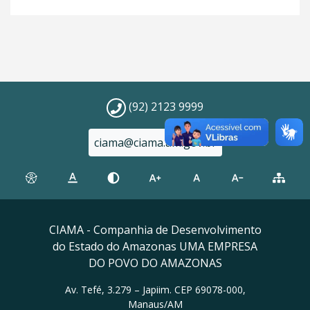
(92) 2123 9999
ciama@ciama.am.gov.br
CIAMA - Companhia de Desenvolvimento
do Estado do Amazonas UMA EMPRESA
DO POVO DO AMAZONAS
Av. Tefé, 3.279 – Japiim. CEP 69078-000,
Manaus/AM