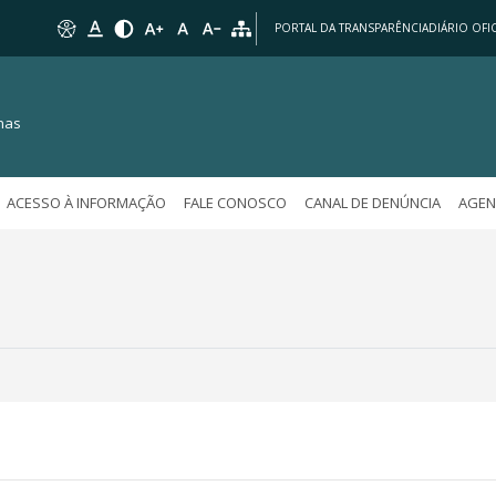
PORTAL DA TRANSPARÊNCIA
DIÁRIO OFIC
nas
ACESSO À INFORMAÇÃO
FALE CONOSCO
CANAL DE DENÚNCIA
AGEN