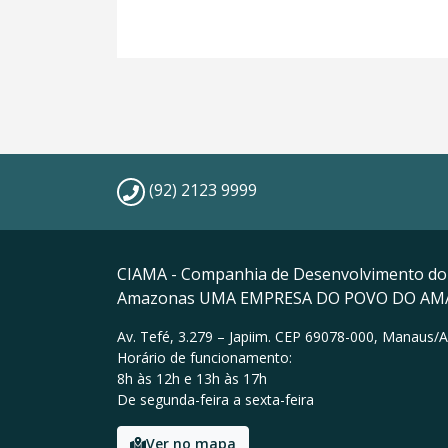
(92) 2123 9999
CIAMA - Companhia de Desenvolvimento do
Amazonas UMA EMPRESA DO POVO DO A
Av. Tefé, 3.279 – Japiim. CEP 69078-000, Manaus/
Horário de funcionamento:
8h às 12h e 13h às 17h
De segunda-feira a sexta-feira
Ver no mapa