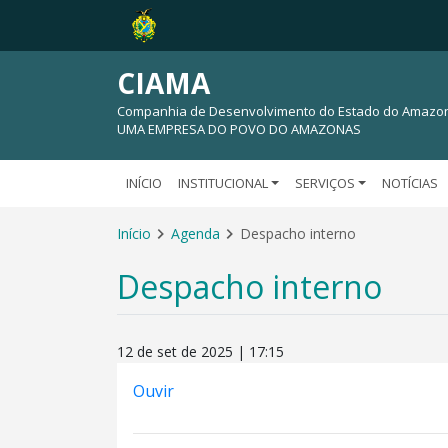
CIAMA
Companhia de Desenvolvimento do Estado do Amazo
UMA EMPRESA DO POVO DO AMAZONAS
INÍCIO
INSTITUCIONAL
SERVIÇOS
NOTÍCIAS
Início
Agenda
Despacho interno
Despacho interno
12 de set de 2025 | 17:15
Ouvir