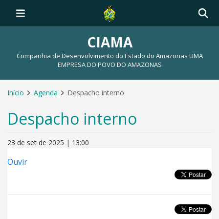
CIAMA
Companhia de Desenvolvimento do Estado do Amazonas UMA
EMPRESA DO POVO DO AMAZONAS
Início
Agenda
Despacho interno
Despacho interno
23 de set de 2025 | 13:00
Ouvir