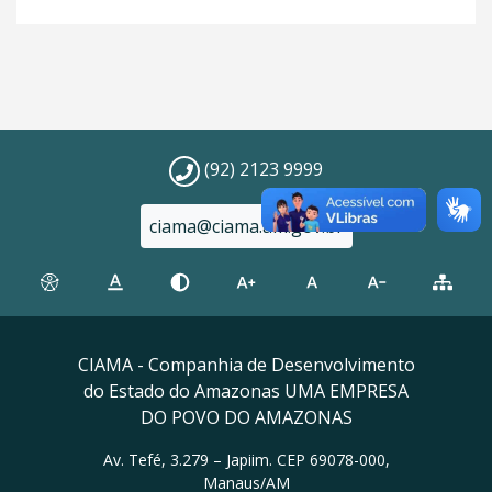
(92) 2123 9999
ciama@ciama.am.gov.br
CIAMA - Companhia de Desenvolvimento
do Estado do Amazonas UMA EMPRESA
DO POVO DO AMAZONAS
Av. Tefé, 3.279 – Japiim. CEP 69078-000,
Manaus/AM