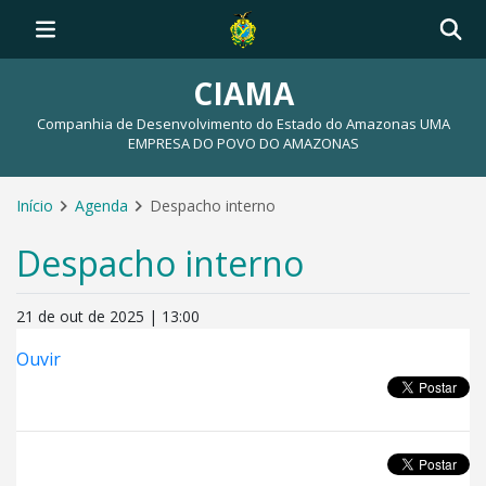
CIAMA
Companhia de Desenvolvimento do Estado do Amazonas UMA
EMPRESA DO POVO DO AMAZONAS
Início
Agenda
Despacho interno
Despacho interno
21 de out de 2025 | 13:00
Ouvir