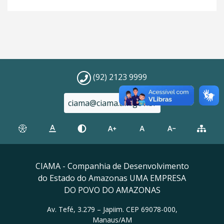
(92) 2123 9999
ciama@ciama.am.gov.br
CIAMA - Companhia de Desenvolvimento
do Estado do Amazonas UMA EMPRESA
DO POVO DO AMAZONAS
Av. Tefé, 3.279 – Japiim. CEP 69078-000,
Manaus/AM