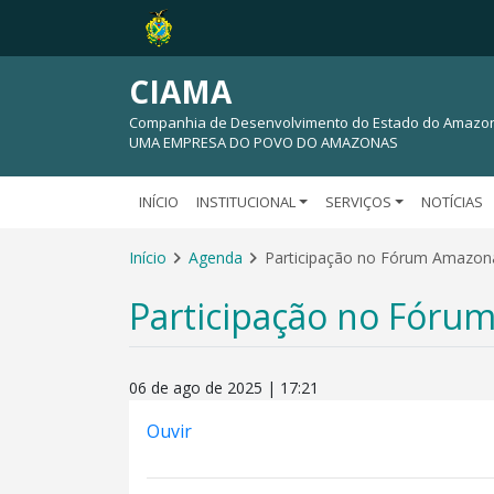
CIAMA
Companhia de Desenvolvimento do Estado do Amazo
UMA EMPRESA DO POVO DO AMAZONAS
INÍCIO
INSTITUCIONAL
SERVIÇOS
NOTÍCIAS
Início
Agenda
Participação no Fórum Amazon
Participação no Fóru
06 de ago de 2025 | 17:21
Ouvir