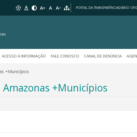
PORTAL DA TRANSPARÊNCIA
DIÁRIO OFIC
nas
ACESSO À INFORMAÇÃO
FALE CONOSCO
CANAL DE DENÚNCIA
AGEN
as +Municípios
m Amazonas +Municípios