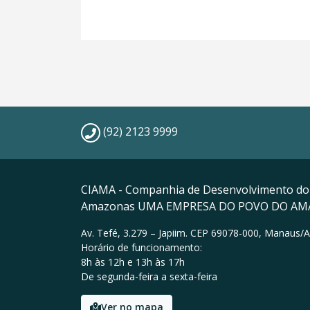
(92) 2123 9999
CIAMA - Companhia de Desenvolvimento do
Amazonas UMA EMPRESA DO POVO DO A
Av. Tefé, 3.279 – Japiim. CEP 69078-000, Manaus/
Horário de funcionamento:
8h às 12h e 13h às 17h
De segunda-feira a sexta-feira
Ver no mapa