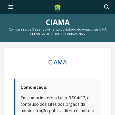
CIAMA
Companhia de Desenvolvimento do Estado do Amazonas UMA
EMPRESA DO POVO DO AMAZONAS
CIAMA
Comunicado:
Em cumprimento a Lei n. 9.504/97, o
conteúdo dos sites dos órgãos da
administração pública direta e indireta