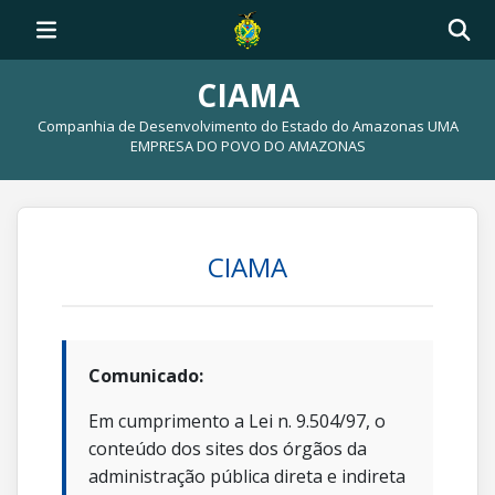
CIAMA
Companhia de Desenvolvimento do Estado do Amazonas UMA
EMPRESA DO POVO DO AMAZONAS
CIAMA
Comunicado:
Em cumprimento a Lei n. 9.504/97, o
conteúdo dos sites dos órgãos da
administração pública direta e indireta