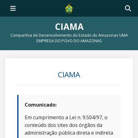
CIAMA
Companhia de Desenvolvimento do Estado do Amazonas UMA
EMPRESA DO POVO DO AMAZONAS
CIAMA
Comunicado:
Em cumprimento a Lei n. 9.504/97, o
conteúdo dos sites dos órgãos da
administração pública direta e indireta