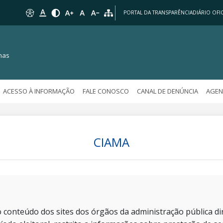
PORTAL DA TRANSPARÊNCIA
DIÁRIO OFIC
nas
ACESSO À INFORMAÇÃO
FALE CONOSCO
CANAL DE DENÚNCIA
AGEN
CIAMA
 conteúdo dos sites dos órgãos da administração pública dir