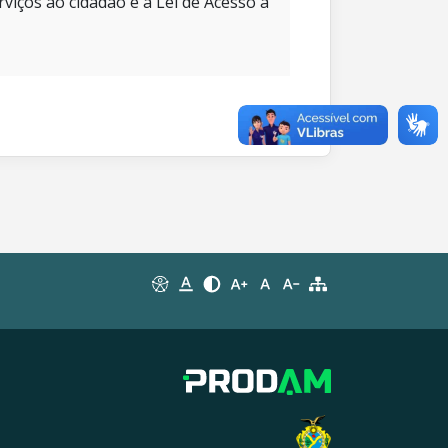
rviços ao cidadão e à Lei de Acesso à