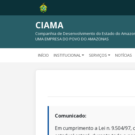
CIAMA
Companhia de Desenvolvimento do Estado do Amazo
UMA EMPRESA DO POVO DO AMAZONAS
INÍCIO
INSTITUCIONAL
SERVIÇOS
NOTÍCIAS
Comunicado:
Em cumprimento a Lei n. 9.504/97, o