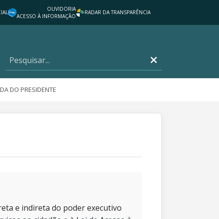
OUVIDORIA
IAL
RADAR DA TRANSPARÊNCIA
ACESSO À INFORMAÇÃO
DA DO PRESIDENTE
eta e indireta do poder executivo