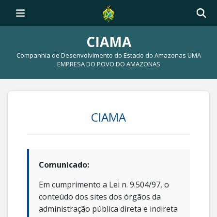
CIAMA
Companhia de Desenvolvimento do Estado do Amazonas UMA
EMPRESA DO POVO DO AMAZONAS
CIAMA
Comunicado:
Em cumprimento a Lei n. 9.504/97, o
conteúdo dos sites dos órgãos da
administração pública direta e indireta