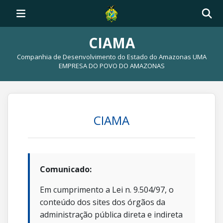
CIAMA
Companhia de Desenvolvimento do Estado do Amazonas UMA
EMPRESA DO POVO DO AMAZONAS
CIAMA
Comunicado:
Em cumprimento a Lei n. 9.504/97, o
conteúdo dos sites dos órgãos da
administração pública direta e indireta