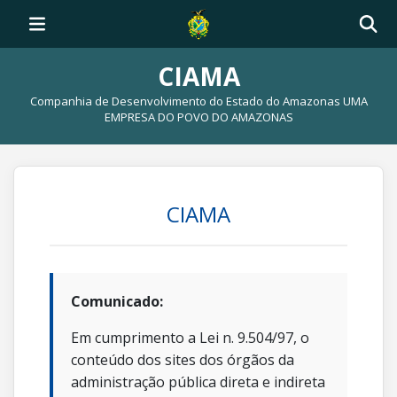
CIAMA
Companhia de Desenvolvimento do Estado do Amazonas UMA
EMPRESA DO POVO DO AMAZONAS
CIAMA
Comunicado:
Em cumprimento a Lei n. 9.504/97, o
conteúdo dos sites dos órgãos da
administração pública direta e indireta