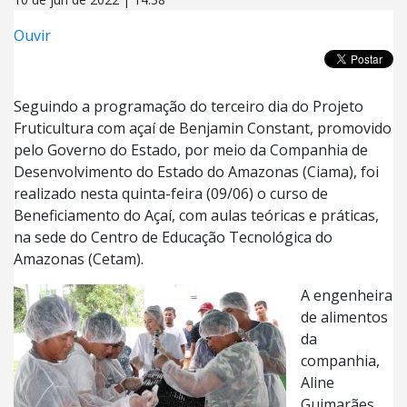
Ouvir
Seguindo a programação do terceiro dia do Projeto
Fruticultura com açaí de Benjamin Constant, promovido
pelo Governo do Estado, por meio da Companhia de
Desenvolvimento do Estado do Amazonas (Ciama), foi
realizado nesta quinta-feira (09/06) o curso de
Beneficiamento do Açaí, com aulas teóricas e práticas,
na sede do Centro de Educação Tecnológica do
Amazonas (Cetam).
A engenheira
de alimentos
da
companhia,
Aline
Guimarães,