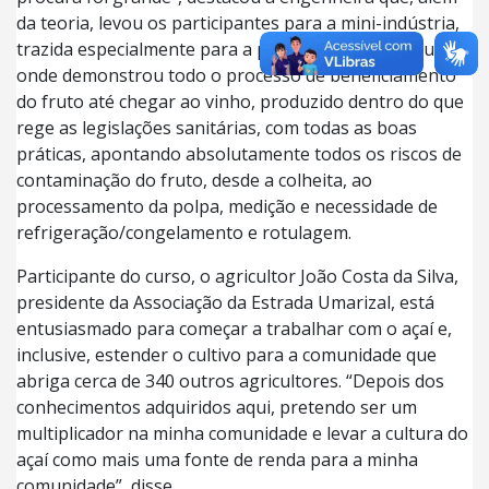
da teoria, levou os participantes para a mini-indústria,
trazida especialmente para a parte prática deste curso,
onde demonstrou todo o processo de beneficiamento
do fruto até chegar ao vinho, produzido dentro do que
rege as legislações sanitárias, com todas as boas
práticas, apontando absolutamente todos os riscos de
contaminação do fruto, desde a colheita, ao
processamento da polpa, medição e necessidade de
refrigeração/congelamento e rotulagem.
Participante do curso, o agricultor João Costa da Silva,
presidente da Associação da Estrada Umarizal, está
entusiasmado para começar a trabalhar com o açaí e,
inclusive, estender o cultivo para a comunidade que
abriga cerca de 340 outros agricultores. “Depois dos
conhecimentos adquiridos aqui, pretendo ser um
multiplicador na minha comunidade e levar a cultura do
açaí como mais uma fonte de renda para a minha
comunidade”, disse.