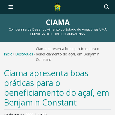
CIAMA
Companhia de Desenvolvimento do Estado do Amazonas UMA
EMPRESA DO POVO DO AMAZONAS
Ciama apresenta boas práticas para o
Início
Destaques
beneficiamento do açaí, em Benjamin
Constant
Ciama apresenta boas
práticas para o
beneficiamento do açaí, em
Benjamin Constant
10 de jun de 2022 | 14:38