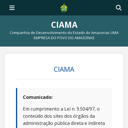
CIAMA
Companhia de Desenvolvimento do Estado do Amazonas UMA
EMPRESA DO POVO DO AMAZONAS
CIAMA
Comunicado:
Em cumprimento a Lei n. 9.504/97, o
conteúdo dos sites dos órgãos da
administração pública direta e indireta