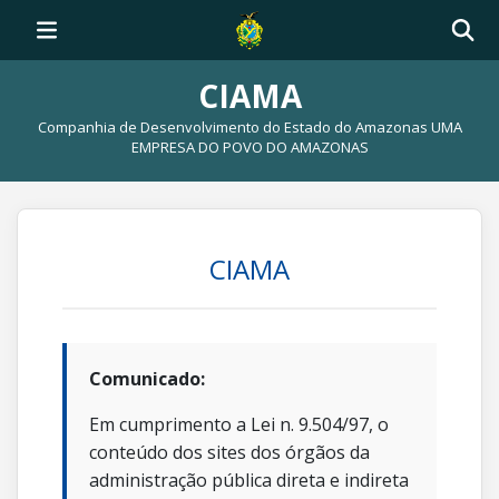
CIAMA
Companhia de Desenvolvimento do Estado do Amazonas UMA
EMPRESA DO POVO DO AMAZONAS
CIAMA
Comunicado:
Em cumprimento a Lei n. 9.504/97, o
conteúdo dos sites dos órgãos da
administração pública direta e indireta