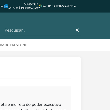
OUVIDORIA
IAL
RADAR DA TRANSPARÊNCIA
ACESSO À INFORMAÇÃO
DA DO PRESIDENTE
eta e indireta do poder executivo