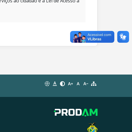
rviços ao cidadão e à Lei de Acesso à