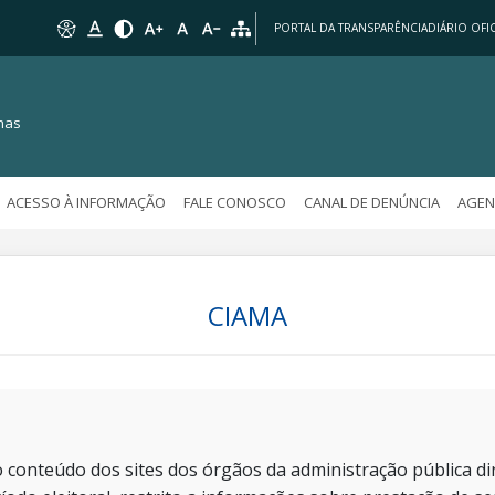
PORTAL DA TRANSPARÊNCIA
DIÁRIO OFIC
nas
ACESSO À INFORMAÇÃO
FALE CONOSCO
CANAL DE DENÚNCIA
AGEN
CIAMA
 conteúdo dos sites dos órgãos da administração pública dir