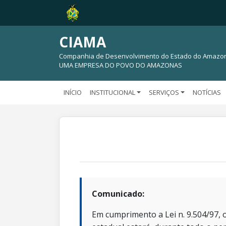
CIAMA
Companhia de Desenvolvimento do Estado do Amazo
UMA EMPRESA DO POVO DO AMAZONAS
INÍCIO
INSTITUCIONAL
SERVIÇOS
NOTÍCIAS
Comunicado:
Em cumprimento a Lei n. 9.504/97, o