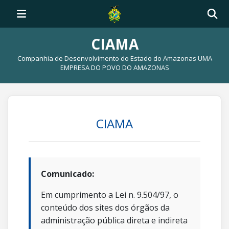
CIAMA
Companhia de Desenvolvimento do Estado do Amazonas UMA
EMPRESA DO POVO DO AMAZONAS
CIAMA
Comunicado:
Em cumprimento a Lei n. 9.504/97, o
conteúdo dos sites dos órgãos da
administração pública direta e indireta