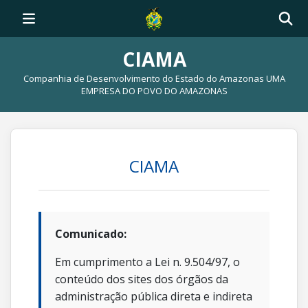
CIAMA
Companhia de Desenvolvimento do Estado do Amazonas UMA
EMPRESA DO POVO DO AMAZONAS
CIAMA
Comunicado:
Em cumprimento a Lei n. 9.504/97, o
conteúdo dos sites dos órgãos da
administração pública direta e indireta