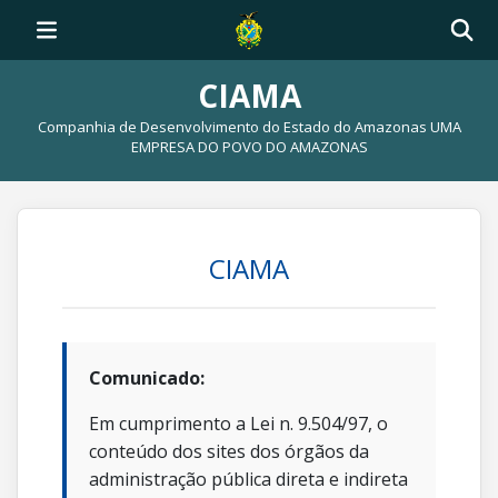
CIAMA
Companhia de Desenvolvimento do Estado do Amazonas UMA
EMPRESA DO POVO DO AMAZONAS
CIAMA
Comunicado:
Em cumprimento a Lei n. 9.504/97, o
conteúdo dos sites dos órgãos da
administração pública direta e indireta