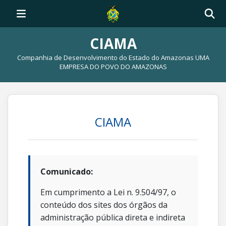
CIAMA
Companhia de Desenvolvimento do Estado do Amazonas UMA
EMPRESA DO POVO DO AMAZONAS
CIAMA
Comunicado:
Em cumprimento a Lei n. 9.504/97, o
conteúdo dos sites dos órgãos da
administração pública direta e indireta