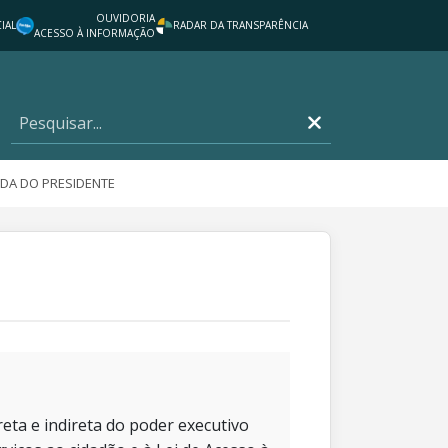
OUVIDORIA
IAL
RADAR DA TRANSPARÊNCIA
ACESSO À INFORMAÇÃO
DA DO PRESIDENTE
eta e indireta do poder executivo