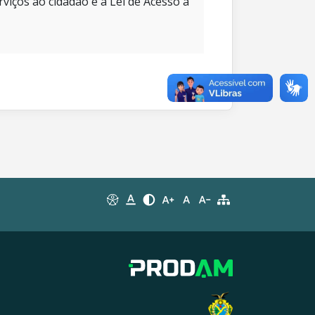
rviços ao cidadão e à Lei de Acesso à