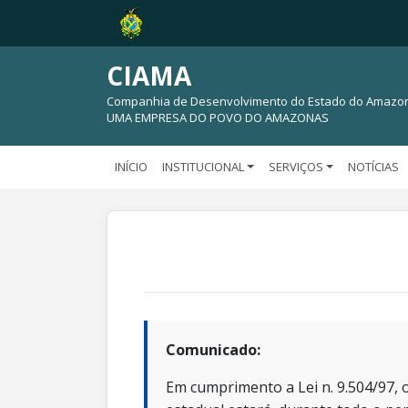
CIAMA
Companhia de Desenvolvimento do Estado do Amazo
UMA EMPRESA DO POVO DO AMAZONAS
INÍCIO
INSTITUCIONAL
SERVIÇOS
NOTÍCIAS
Comunicado:
Em cumprimento a Lei n. 9.504/97, o