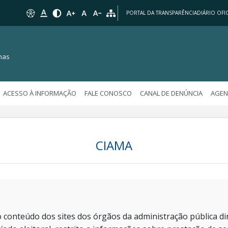
PORTAL DA TRANSPARÊNCIA
DIÁRIO OFIC
nas
ACESSO À INFORMAÇÃO
FALE CONOSCO
CANAL DE DENÚNCIA
AGEN
CIAMA
 conteúdo dos sites dos órgãos da administração pública dir