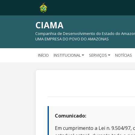
CIAMA
Companhia de Desenvolvimento do Estado do Amazo
UMA EMPRESA DO POVO DO AMAZONAS
INÍCIO
INSTITUCIONAL
SERVIÇOS
NOTÍCIAS
Comunicado:
Em cumprimento a Lei n. 9.504/97, o