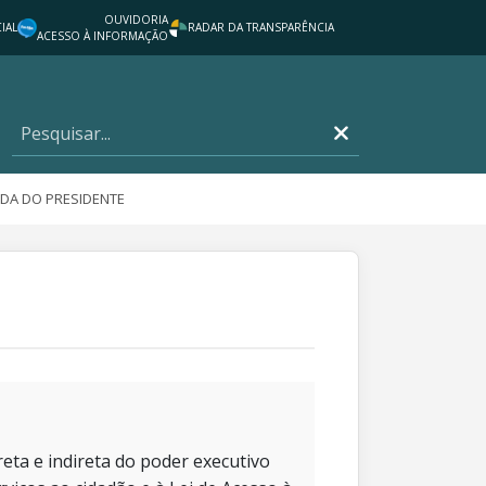
OUVIDORIA
IAL
RADAR DA TRANSPARÊNCIA
ACESSO À INFORMAÇÃO
DA DO PRESIDENTE
eta e indireta do poder executivo