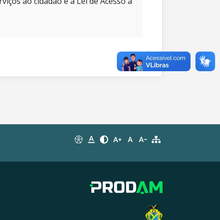
rviços ao cidadão e à Lei de Acesso à