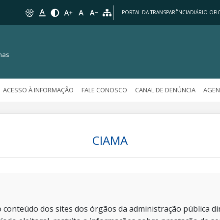
PORTAL DA TRANSPARÊNCIA
DIÁRIO OFIC
nas
ACESSO À INFORMAÇÃO
FALE CONOSCO
CANAL DE DENÚNCIA
AGEN
CIAMA
 conteúdo dos sites dos órgãos da administração pública dir