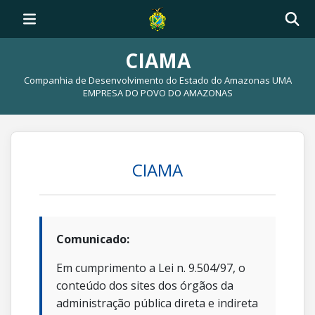
CIAMA
Companhia de Desenvolvimento do Estado do Amazonas UMA
EMPRESA DO POVO DO AMAZONAS
CIAMA
Comunicado:
Em cumprimento a Lei n. 9.504/97, o
conteúdo dos sites dos órgãos da
administração pública direta e indireta