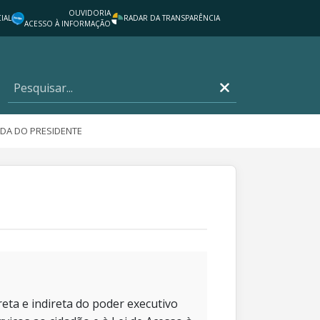
OUVIDORIA
IAL
RADAR DA TRANSPARÊNCIA
ACESSO À INFORMAÇÃO
DA DO PRESIDENTE
eta e indireta do poder executivo