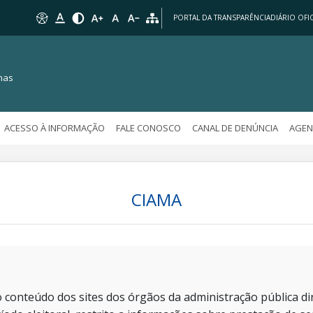
PORTAL DA TRANSPARÊNCIA
DIÁRIO OFIC
nas
ACESSO À INFORMAÇÃO
FALE CONOSCO
CANAL DE DENÚNCIA
AGEN
CIAMA
 conteúdo dos sites dos órgãos da administração pública dir