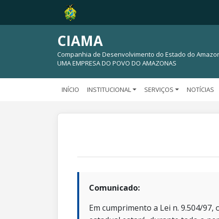
CIAMA
Companhia de Desenvolvimento do Estado do Amazo
UMA EMPRESA DO POVO DO AMAZONAS
INÍCIO
INSTITUCIONAL
SERVIÇOS
NOTÍCIAS
Comunicado:
Em cumprimento a Lei n. 9.504/97, o