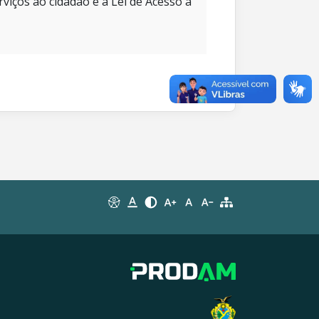
rviços ao cidadão e à Lei de Acesso à