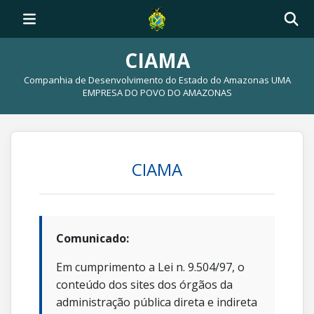
CIAMA
Companhia de Desenvolvimento do Estado do Amazonas UMA
EMPRESA DO POVO DO AMAZONAS
CIAMA
Comunicado:
Em cumprimento a Lei n. 9.504/97, o
conteúdo dos sites dos órgãos da
administração pública direta e indireta