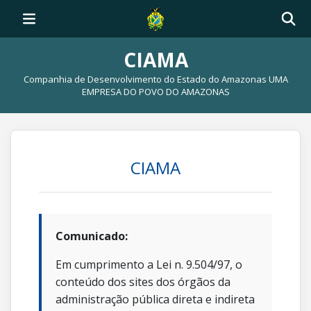
CIAMA
Companhia de Desenvolvimento do Estado do Amazonas UMA
EMPRESA DO POVO DO AMAZONAS
CIAMA
Comunicado:
Em cumprimento a Lei n. 9.504/97, o
conteúdo dos sites dos órgãos da
administração pública direta e indireta