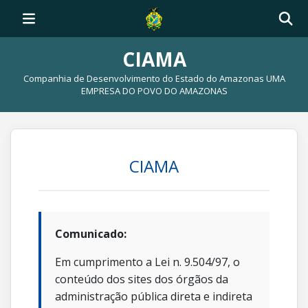
CIAMA
Companhia de Desenvolvimento do Estado do Amazonas UMA
EMPRESA DO POVO DO AMAZONAS
CIAMA
Comunicado:
Em cumprimento a Lei n. 9.504/97, o
conteúdo dos sites dos órgãos da
administração pública direta e indireta