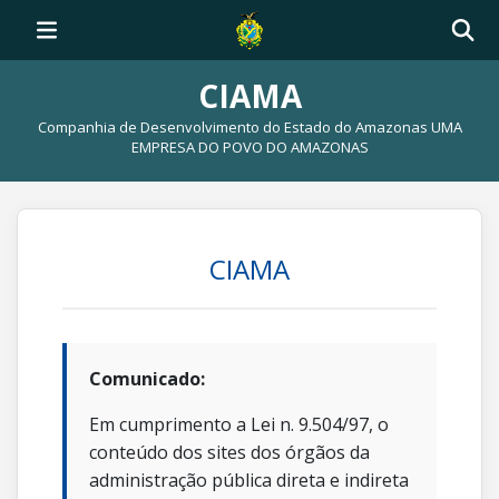
CIAMA
Companhia de Desenvolvimento do Estado do Amazonas UMA
EMPRESA DO POVO DO AMAZONAS
CIAMA
Comunicado:
Em cumprimento a Lei n. 9.504/97, o
conteúdo dos sites dos órgãos da
administração pública direta e indireta