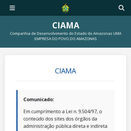
CIAMA
Companhia de Desenvolvimento do Estado do Amazonas UMA
EMPRESA DO POVO DO AMAZONAS
CIAMA
Comunicado:
Em cumprimento a Lei n. 9.504/97, o
conteúdo dos sites dos órgãos da
administração pública direta e indireta