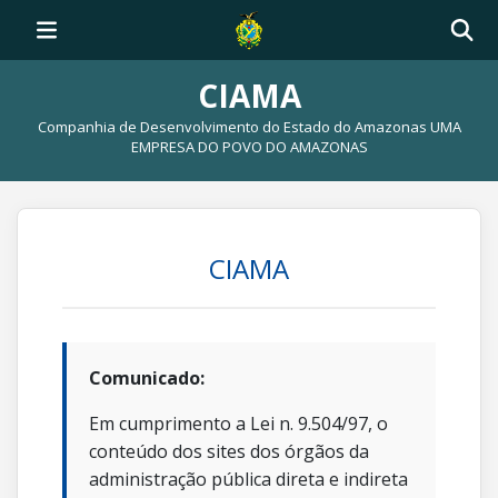
CIAMA
Companhia de Desenvolvimento do Estado do Amazonas UMA
EMPRESA DO POVO DO AMAZONAS
CIAMA
Comunicado:
Em cumprimento a Lei n. 9.504/97, o
conteúdo dos sites dos órgãos da
administração pública direta e indireta