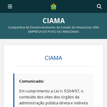
CIAMA
Companhia de Desenvolvimento do Estado do Amazonas UMA
EMPRESA DO POVO DO AMAZONAS
CIAMA
Comunicado:
Em cumprimento a Lei n. 9.504/97, o
conteúdo dos sites dos órgãos da
administração pública direta e indireta